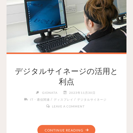
デジタルサイネージの活用と
利点
GIONATA
2023年11月30日
/
/
IT・通信関連
ディスプレイ
デジタルサイネージ
LEAVE A COMMENT
CONTINUE READING