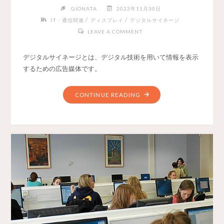
GIONATA
2023年11月30日
/
/
IT・通信関連
ディスプレイ
デジタルサイネージ
LEAVE A COMMENT
デジタルサイネージとは、デジタル技術を用いて情報を表示
するための広告媒体です。
CONTINUE READING