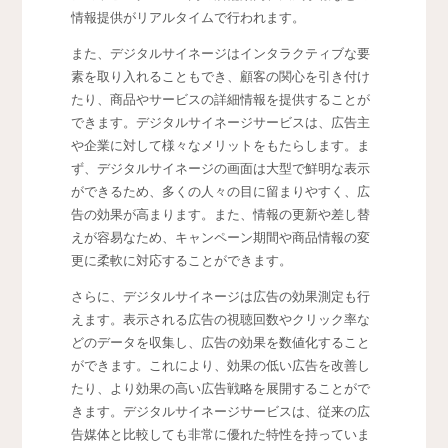
情報提供がリアルタイムで行われます。
また、デジタルサイネージはインタラクティブな要
素を取り入れることもでき、顧客の関心を引き付け
たり、商品やサービスの詳細情報を提供することが
できます。デジタルサイネージサービスは、広告主
や企業に対して様々なメリットをもたらします。ま
ず、デジタルサイネージの画面は大型で鮮明な表示
ができるため、多くの人々の目に留まりやすく、広
告の効果が高まります。また、情報の更新や差し替
えが容易なため、キャンペーン期間や商品情報の変
更に柔軟に対応することができます。
さらに、デジタルサイネージは広告の効果測定も行
えます。表示される広告の視聴回数やクリック率な
どのデータを収集し、広告の効果を数値化すること
ができます。これにより、効果の低い広告を改善し
たり、より効果の高い広告戦略を展開することがで
きます。デジタルサイネージサービスは、従来の広
告媒体と比較しても非常に優れた特性を持っていま