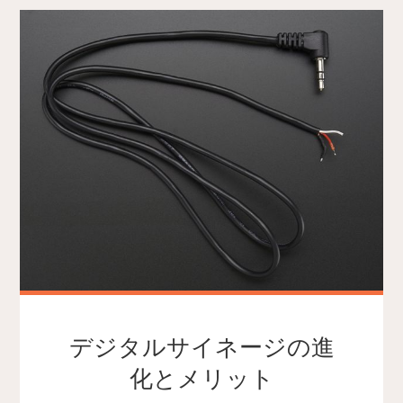
デジタルサイネージの進
化とメリット