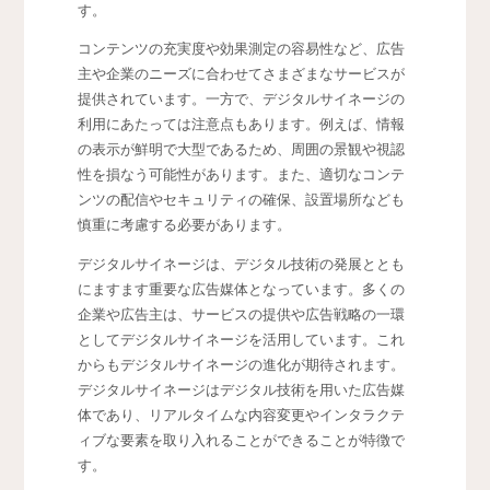
す。
コンテンツの充実度や効果測定の容易性など、広告
主や企業のニーズに合わせてさまざまなサービスが
提供されています。一方で、デジタルサイネージの
利用にあたっては注意点もあります。例えば、情報
の表示が鮮明で大型であるため、周囲の景観や視認
性を損なう可能性があります。また、適切なコンテ
ンツの配信やセキュリティの確保、設置場所なども
慎重に考慮する必要があります。
デジタルサイネージは、デジタル技術の発展ととも
にますます重要な広告媒体となっています。多くの
企業や広告主は、サービスの提供や広告戦略の一環
としてデジタルサイネージを活用しています。これ
からもデジタルサイネージの進化が期待されます。
デジタルサイネージはデジタル技術を用いた広告媒
体であり、リアルタイムな内容変更やインタラクテ
ィブな要素を取り入れることができることが特徴で
す。