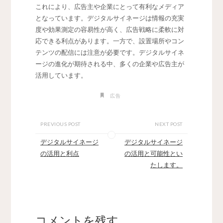
これにより、広告主や企業にとって有利なメディア
となっています。デジタルサイネージは情報の充実
度や効果測定の容易性が高く、広告戦略に柔軟に対
応できる利点があります。一方で、設置場所やコン
テンツの配信には注意が必要です。デジタルサイネ
ージの進化が期待される中、多くの企業や広告主が
活用しています。
広告
PREVIOUS POST
NEXT POST
デジタルサイネージ
デジタルサイネージ
の活用と利点
の活用と可能性とい
たします。
コメントを残す