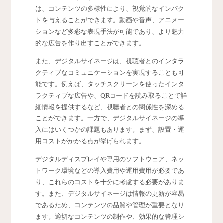
は、コンテンツの多様性により、視覚的なインパク
トを与えることができます。動画や音声、アニメー
ションなど多彩な表現手法が可能であり、より魅力
的な広告を作り出すことができます。
また、デジタルサイネージは、視聴者とのインタラ
クティブなコミュニケーションを実現することも可
能です。例えば、タッチスクリーンを使ったインタ
ラクティブな広告や、QRコードを読み取ることで詳
細情報を提供するなど、視聴者との関係性を深める
ことができます。一方で、デジタルサイネージの導
入にはいくつかの課題もあります。まず、設置・運
用コストがかかる点が挙げられます。
デジタルディスプレイや専用のソフトウェア、ネッ
トワーク環境などの導入費用や運用費用が必要であ
り、これらのコストを十分に考慮する必要がありま
す。また、デジタルサイネージは情報の更新が容易
であるため、コンテンツの品質や管理が重要となり
ます。適切なコンテンツの制作や、効果的な管理シ