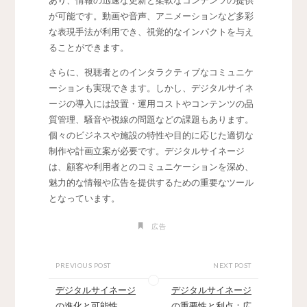
あり、情報の迅速な更新と柔軟なコンテンツの提供
が可能です。動画や音声、アニメーションなど多彩
な表現手法が利用でき、視覚的なインパクトを与え
ることができます。
さらに、視聴者とのインタラクティブなコミュニケ
ーションも実現できます。しかし、デジタルサイネ
ージの導入には設置・運用コストやコンテンツの品
質管理、騒音や視線の問題などの課題もあります。
個々のビジネスや施設の特性や目的に応じた適切な
制作や計画立案が必要です。デジタルサイネージ
は、顧客や利用者とのコミュニケーションを深め、
魅力的な情報や広告を提供するための重要なツール
となっています。
広告
PREVIOUS POST
NEXT POST
デジタルサイネージ
デジタルサイネージ
の進化と可能性
の重要性と利点：広