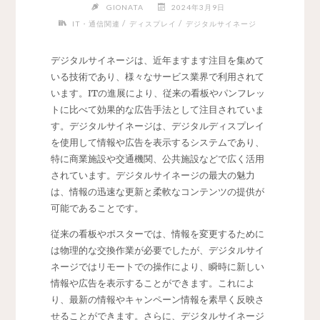
GIONATA
2024年3月9日
/
/
IT・通信関連
ディスプレイ
デジタルサイネージ
デジタルサイネージは、近年ますます注目を集めて
いる技術であり、様々なサービス業界で利用されて
います。
ITの進展により、従来の看板やパンフレッ
トに比べて効果的な広告手法として注目されていま
す。デジタルサイネージは、デジタルディスプレイ
を使用して情報や広告を表示するシステムであり、
特に商業施設や交通機関、公共施設などで広く活用
されています。デジタルサイネージの最大の魅力
は、情報の迅速な更新と柔軟なコンテンツの提供が
可能であることです。
従来の看板やポスターでは、情報を変更するために
は物理的な交換作業が必要でしたが、デジタルサイ
ネージではリモートでの操作により、瞬時に新しい
情報や広告を表示することができます。これによ
り、最新の情報やキャンペーン情報を素早く反映さ
せることができます。さらに、デジタルサイネージ