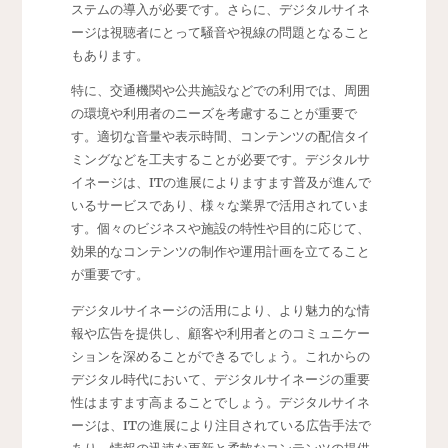
ステムの導入が必要です。さらに、デジタルサイネ
ージは視聴者にとって騒音や視線の問題となること
もあります。
特に、交通機関や公共施設などでの利用では、周囲
の環境や利用者のニーズを考慮することが重要で
す。適切な音量や表示時間、コンテンツの配信タイ
ミングなどを工夫することが必要です。デジタルサ
イネージは、ITの進展によりますます普及が進んで
いるサービスであり、様々な業界で活用されていま
す。個々のビジネスや施設の特性や目的に応じて、
効果的なコンテンツの制作や運用計画を立てること
が重要です。
デジタルサイネージの活用により、より魅力的な情
報や広告を提供し、顧客や利用者とのコミュニケー
ションを深めることができるでしょう。これからの
デジタル時代において、デジタルサイネージの重要
性はますます高まることでしょう。デジタルサイネ
ージは、ITの進展により注目されている広告手法で