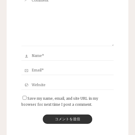
Save my name, email, and site URL in my
browser for next time I post a comment.