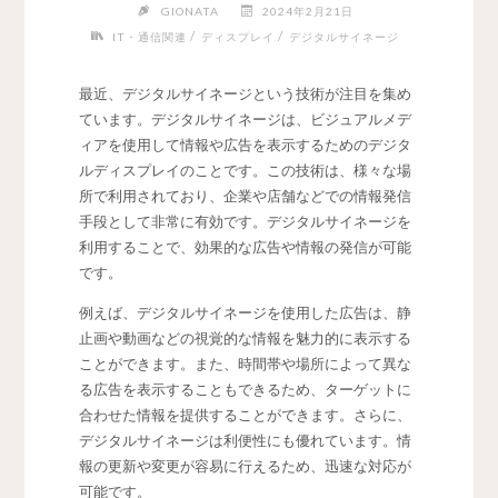
GIONATA
2024年2月21日
/
/
IT・通信関連
ディスプレイ
デジタルサイネージ
最近、デジタルサイネージという技術が注目を集め
ています。
デジタルサイネージは、ビジュアルメデ
ィアを使用して情報や広告を表示するためのデジタ
ルディスプレイのことです。この技術は、様々な場
所で利用されており、企業や店舗などでの情報発信
手段として非常に有効です。デジタルサイネージを
利用することで、効果的な広告や情報の発信が可能
です。
例えば、デジタルサイネージを使用した広告は、静
止画や動画などの視覚的な情報を魅力的に表示する
ことができます。また、時間帯や場所によって異な
る広告を表示することもできるため、ターゲットに
合わせた情報を提供することができます。さらに、
デジタルサイネージは利便性にも優れています。情
報の更新や変更が容易に行えるため、迅速な対応が
可能です。