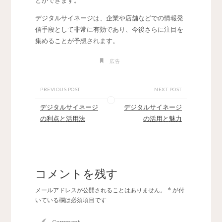
とができます。
デジタルサイネージは、企業や店舗などでの情報発
信手段として非常に有効であり、今後さらに注目を
集めることが予想されます。
広告
PREVIOUS POST
NEXT POST
デジタルサイネージ
デジタルサイネージ
の利点と活用法
の活用と魅力
コメントを残す
メールアドレスが公開されることはありません。
*
が付
いている欄は必須項目です