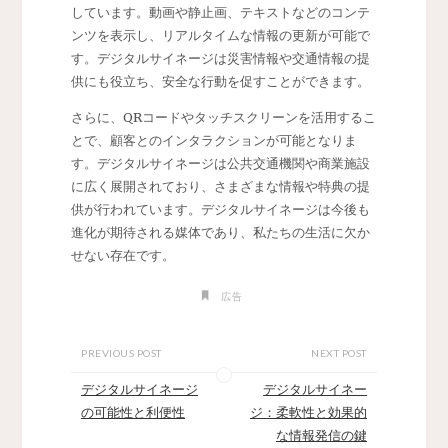
しています。動画や静止画、テキストなどのコンテ
ンツを表示し、リアルタイムな情報の更新が可能で
す。デジタルサイネージは災害情報や交通情報の提
供にも役立ち、安全な行動を促すことができます。
さらに、QRコードやタッチスクリーンを活用するこ
とで、顧客とのインタラクションが可能となりま
す。デジタルサイネージは公共交通機関や商業施設
に広く展開されており、さまざまな情報や特典の提
供が行われています。デジタルサイネージは今後も
進化が期待される媒体であり、私たちの生活に欠か
せない存在です。
広告
PREVIOUS POST
NEXT POST
デジタルサイネージ
デジタルサイネー
の可能性と利便性
ジ：柔軟性と効果的
な情報発信の鍵