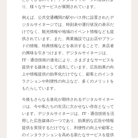
り、様々なサービスが展開されています。
例えば、公共交通機関の駅やバス停に設置されたデ
ジタルサイネージでは、時刻表や運行状況の表示だ
けでなく、観光情報や地域のイベント情報なども提
供されています。また、商業施設ではお店やブラン
ドの情報、特典情報などを表示することで、来店者
の興味を引きつけます。デジタルサイネージは、
IT・通信技術の進化により、さまざまなサービスを
提供する媒体として成長しています。広告効果の向
上や情報提供の効率化だけでなく、顧客とのインタ
ラクションや利便性の向上など、多くのメリットを
もたらしています。
今後もさらなる進化が期待されるデジタルサイネー
ジは、今や私たちの生活に欠かせない存在となって
います。デジタルサイネージは、IT・通信技術を活
用した広告媒体の一つであり、効果的な広告や情報
提供を実現するだけでなく、利便性の向上や顧客と
のインタラクションを高める新たなサービスを提供