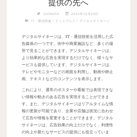
提供の先へ
GIONATA
2023年12月24日
/
/
IT・通信関連
ディスプレイ
デジタルサイネージ
デジタルサイネージは、IT・通信技術を活用した広
告媒体の一つです。
街中や商業施設など、多くの場
所で見ることができます。デジタルサイネージは、
より効果的な広告を実現するだけでなく、様々なサ
ービスも提供しています。デジタルサイネージは、
テレビやモニターなどの画面を利用し、動画や静止
画、テキストなどのコンテンツを表示します。
これにより、通常のポスターや看板では表現できな
い情報や動きのある広告を実現することができま
す。また、デジタルサイネージはリアルタイムな情
報の更新が可能であり、企業や店舗は状況に合わせ
て広告や情報を変更することができます。デジタル
サイネージは、広告効果の向上だけでなく、利便性
の向上や新たなサービスの提供にも役立っていま