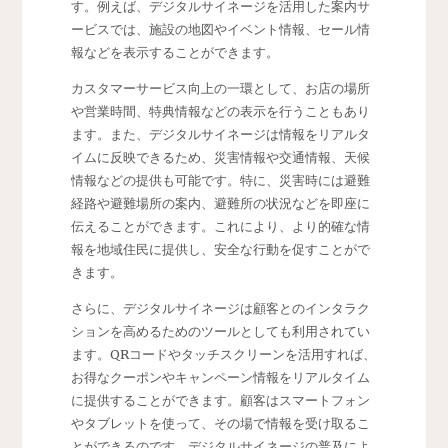
す。例えば、デジタルサイネージを活用した案内サ
ービスでは、施設の地図やイベント情報、セール情
報などを表示することができます。
カスタマーサービス向上の一環として、お店の場所
や営業時間、特典情報などの表示を行うこともあり
ます。また、デジタルサイネージは情報をリアルタ
イムに反映できるため、災害情報や交通情報、天候
情報などの提供も可能です。特に、災害時には避難
経路や避難場所の案内、避難所の状況などを即座に
伝えることができます。これにより、より的確な情
報を地域住民に提供し、安全な行動を促すことがで
きます。
さらに、デジタルサイネージは顧客とのインタラク
ションを高めるためのツールとしても利用されてい
ます。QRコードやタッチスクリーンを活用すれば、
お得なクーポンやキャンペーン情報をリアルタイム
に提供することができます。顧客はスマートフォン
やタブレットを使って、その場で情報を受け取るこ
とができるのです。デジタルサイネージの普及によ