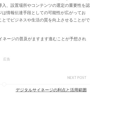
導入、設置場所やコンテンツの選定の重要性を認
ジは情報伝達手段としての可能性が広がってお
ことでビジネスや生活の質を向上させることがで
サイネージの普及がますます進むことが予想され
広告
NEXT POST
デジタルサイネージの利点と活用範囲