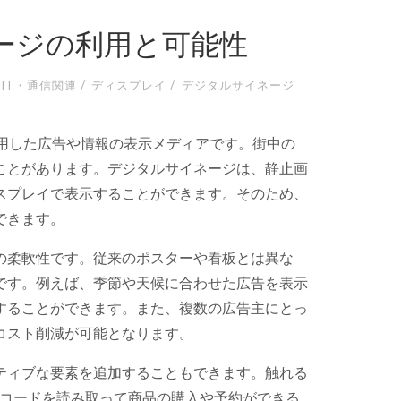
ージの利用と可能性
/
/
IT・通信関連
ディスプレイ
デジタルサイネージ
活用した広告や情報の表示メディアです。
街中の
ことがあります。デジタルサイネージは、静止画
スプレイで表示することができます。そのため、
できます。
の柔軟性です。従来のポスターや看板とは異な
です。例えば、季節や天候に合わせた広告を表示
することができます。また、複数の広告主にとっ
コスト削減が可能となります。
ティブな要素を追加することもできます。触れる
Rコードを読み取って商品の購入や予約ができる