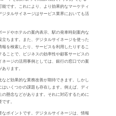
可能です。これにより、より効果的なマーケティ
デジタルサイネージはサービス業界においても活
ボードやホテルの案内表示、駅の発車時刻案内な
役立ちます。また、デジタルサイネージを使った
情報を検索したり、サービスを利用したりするこ
することで、ビジネスの効率性や顧客サービスの
イネージの活用事例としては、銀行の窓口での案
があります。
化など効果的な業務改善が期待できます。しかし
にはいくつかの課題も存在します。例えば、ディ
上の懸念などがあります。それに対応するために
要です。
要なポイントです。デジタルサイネージは、情報