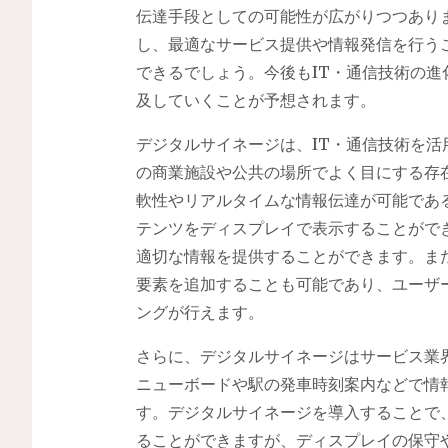
伝達手段としての可能性が広がりつつあり
し、最適なサービス提供や情報発信を行う
できるでしょう。今後もIT・通信技術の
及していくことが予想されます。
デジタルサイネージは、IT・通信技術を
の商業施設や公共の場所でよく目にする存
軟性やリアルタイムな情報伝達が可能であ
テンツをディスプレイで表示することがで
適切な情報を提供することができます。ま
要素を追加することも可能であり、ユーザ
ングが行えます。
さらに、デジタルサイネージはサービス業
ニューボードや駅の発車時刻案内などで情
す。デジタルサイネージを導入することで
ることができますが、ディスプレイの保守