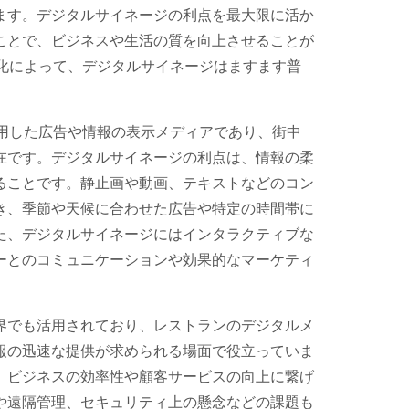
ます。デジタルサイネージの利点を最大限に活か
ことで、ビジネスや生活の質を向上させることが
進化によって、デジタルサイネージはますます普
活用した広告や情報の表示メディアであり、街中
在です。デジタルサイネージの利点は、情報の柔
ることです。静止画や動画、テキストなどのコン
き、季節や天候に合わせた広告や特定の時間帯に
た、デジタルサイネージにはインタラクティブな
ーとのコミュニケーションや効果的なマーケティ
界でも活用されており、レストランのデジタルメ
報の迅速な提供が求められる場面で役立っていま
、ビジネスの効率性や顧客サービスの向上に繋げ
や遠隔管理、セキュリティ上の懸念などの課題も