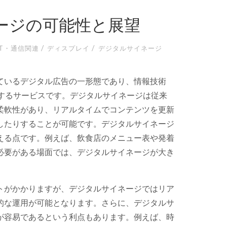
ージの可能性と展望
/
/
IT・通信関連
ディスプレイ
デジタルサイネージ
ているデジタル広告の一形態であり、情報技術
するサービスです。
デジタルサイネージは従来
柔軟性があり、リアルタイムでコンテンツを更新
したりすることが可能です。デジタルサイネージ
える点です。例えば、飲食店のメニュー表や発着
必要がある場面では、デジタルサイネージが大き
トがかかりますが、デジタルサイネージではリア
的な運用が可能となります。さらに、デジタルサ
が容易であるという利点もあります。例えば、時