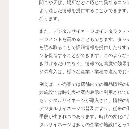
間帯や天候、場所などに応じて異なるコン
より適した情報を提供することができます
なります。
また、デジタルサイネージはインタラクテ
ージメントを高めることもできます。タッ
を読み取ることで詳細情報を提供したりす
ンを促進することができます。このような
き付けるだけでなく、情報の定着度や効果
ジの導入は、様々な産業・業種で進んでお
例えば、小売業では店舗内での商品情報の
共施設では時刻表や案内表示に利用されて
もデジタルサイネージが導入され、情報の
デジタルサイネージの普及により、従来の
手段が生まれつつあります。時代の変化に
タルサイネージは多くの企業や施設にとっ