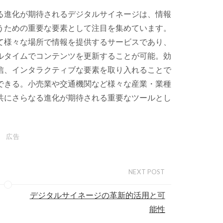
る進化が期待されるデジタルサイネージは、情報
うための重要な要素として注目を集めています。
て様々な場所で情報を提供するサービスであり、
ルタイムでコンテンツを更新することが可能。効
信、インタラクティブな要素を取り入れることで
できる。小売業や交通機関など様々な産業・業種
共にさらなる進化が期待される重要なツールとし
広告
NEXT POST
デジタルサイネージの革新的活用と可
能性