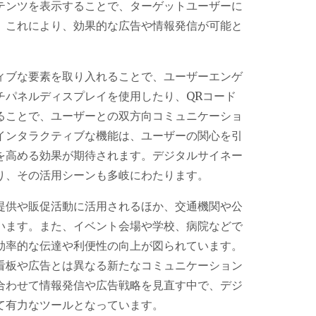
テンツを表示することで、ターゲットユーザーに
。これにより、効果的な広告や情報発信が可能と
ィブな要素を取り入れることで、ユーザーエンゲ
チパネルディスプレイを使用したり、QRコード
ることで、ユーザーとの双方向コミュニケーショ
インタラクティブな機能は、ユーザーの関心を引
を高める効果が期待されます。デジタルサイネー
り、その活用シーンも多岐にわたります。
提供や販促活動に活用されるほか、交通機関や公
います。また、イベント会場や学校、病院などで
効率的な伝達や利便性の向上が図られています。
看板や広告とは異なる新たなコミュニケーション
合わせて情報発信や広告戦略を見直す中で、デジ
て有力なツールとなっています。