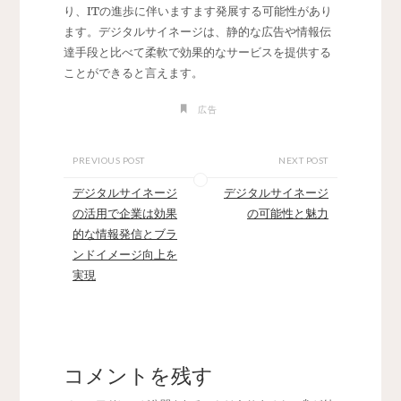
り、ITの進歩に伴いますます発展する可能性があり
ます。デジタルサイネージは、静的な広告や情報伝
達手段と比べて柔軟で効果的なサービスを提供する
ことができると言えます。
広告
PREVIOUS POST
NEXT POST
デジタルサイネージ
デジタルサイネージ
の活用で企業は効果
の可能性と魅力
的な情報発信とブラ
ンドイメージ向上を
実現
コメントを残す