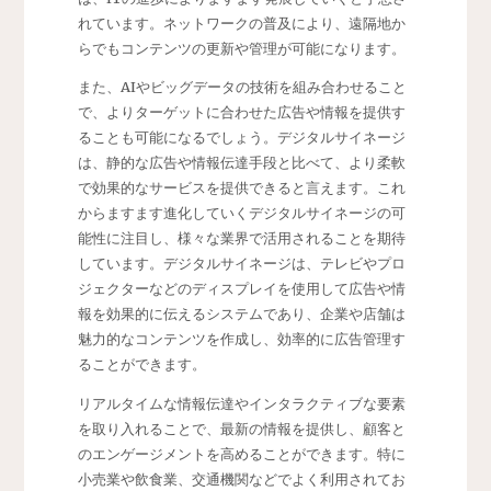
れています。ネットワークの普及により、遠隔地か
らでもコンテンツの更新や管理が可能になります。
また、AIやビッグデータの技術を組み合わせること
で、よりターゲットに合わせた広告や情報を提供す
ることも可能になるでしょう。デジタルサイネージ
は、静的な広告や情報伝達手段と比べて、より柔軟
で効果的なサービスを提供できると言えます。これ
からますます進化していくデジタルサイネージの可
能性に注目し、様々な業界で活用されることを期待
しています。デジタルサイネージは、テレビやプロ
ジェクターなどのディスプレイを使用して広告や情
報を効果的に伝えるシステムであり、企業や店舗は
魅力的なコンテンツを作成し、効率的に広告管理す
ることができます。
リアルタイムな情報伝達やインタラクティブな要素
を取り入れることで、最新の情報を提供し、顧客と
のエンゲージメントを高めることができます。特に
小売業や飲食業、交通機関などでよく利用されてお