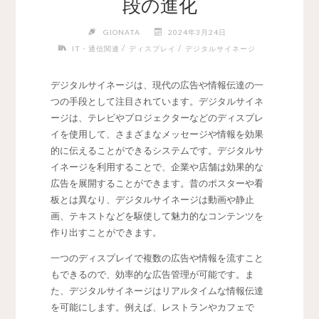
段の進化
GIONATA
2024年3月24日
/
/
IT・通信関連
ディスプレイ
デジタルサイネージ
デジタルサイネージは、現代の広告や情報伝達の一
つの手段として注目されています。
デジタルサイネ
ージは、テレビやプロジェクターなどのディスプレ
イを使用して、さまざまなメッセージや情報を効果
的に伝えることができるシステムです。デジタルサ
イネージを利用することで、企業や店舗は効果的な
広告を展開することができます。昔のポスターや看
板とは異なり、デジタルサイネージは動画や静止
画、テキストなどを駆使して魅力的なコンテンツを
作り出すことができます。
一つのディスプレイで複数の広告や情報を流すこと
もできるので、効率的な広告管理が可能です。ま
た、デジタルサイネージはリアルタイムな情報伝達
を可能にします。例えば、レストランやカフェで