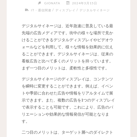
GIONATA
2024年3月15日
/
/
IT・通信関連
ディスプレイ
デジタルサイネージ
デジタルサイネージは、近年急速に普及している最
先端の広告メディアです。
街中の様々な場所で見か
けることができるデジタルディスプレイやビデオウ
ォールなどを利用して、様々な情報を効果的に伝え
ることができます。デジタルサイネージは、従来の
看板広告と比べて多くのメリットを持っています。
まず一つ目のメリットは、柔軟性と多様性です。
デジタルサイネージのディスプレイは、コンテンツ
を瞬時に変更することができます。例えば、イベン
トや季節に合わせた広告や情報をリアルタイムで展
示できます。また、複数の広告を1つのディスプレイ
で表示することも可能です。これにより、広告のバ
リエーションや効果的な情報発信が可能となりま
す。
二つ目のメリットは、ターゲット層へのダイレクト