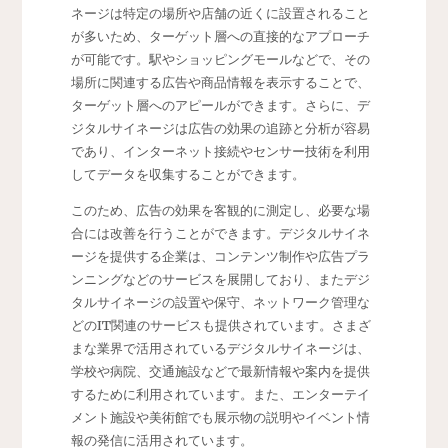
ネージは特定の場所や店舗の近くに設置されること
が多いため、ターゲット層への直接的なアプローチ
が可能です。駅やショッピングモールなどで、その
場所に関連する広告や商品情報を表示することで、
ターゲット層へのアピールができます。さらに、デ
ジタルサイネージは広告の効果の追跡と分析が容易
であり、インターネット接続やセンサー技術を利用
してデータを収集することができます。
このため、広告の効果を客観的に測定し、必要な場
合には改善を行うことができます。デジタルサイネ
ージを提供する企業は、コンテンツ制作や広告プラ
ンニングなどのサービスを展開しており、またデジ
タルサイネージの設置や保守、ネットワーク管理な
どのIT関連のサービスも提供されています。さまざ
まな業界で活用されているデジタルサイネージは、
学校や病院、交通施設などで最新情報や案内を提供
するために利用されています。また、エンターテイ
メント施設や美術館でも展示物の説明やイベント情
報の発信に活用されています。