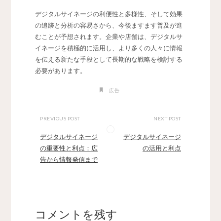
デジタルサイネージの利便性と多様性、そして効果
の追跡と分析の容易さから、今後ますます普及が進
むことが予想されます。企業や店舗は、デジタルサ
イネージを積極的に活用し、より多くの人々に情報
を伝える新たな手段として長期的な戦略を検討する
必要があります。
広告
PREVIOUS POST
NEXT POST
デジタルサイネージ
デジタルサイネージ
の重要性と利点：広
の活用と利点
告から情報発信まで
コメントを残す