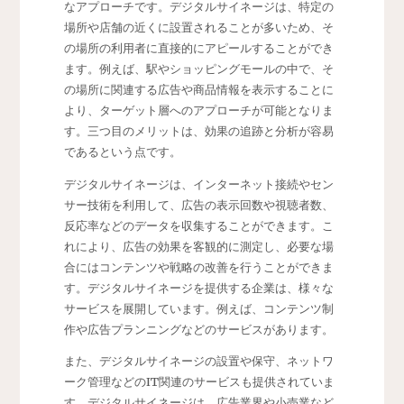
なアプローチです。デジタルサイネージは、特定の
場所や店舗の近くに設置されることが多いため、そ
の場所の利用者に直接的にアピールすることができ
ます。例えば、駅やショッピングモールの中で、そ
の場所に関連する広告や商品情報を表示することに
より、ターゲット層へのアプローチが可能となりま
す。三つ目のメリットは、効果の追跡と分析が容易
であるという点です。
デジタルサイネージは、インターネット接続やセン
サー技術を利用して、広告の表示回数や視聴者数、
反応率などのデータを収集することができます。こ
れにより、広告の効果を客観的に測定し、必要な場
合にはコンテンツや戦略の改善を行うことができま
す。デジタルサイネージを提供する企業は、様々な
サービスを展開しています。例えば、コンテンツ制
作や広告プランニングなどのサービスがあります。
また、デジタルサイネージの設置や保守、ネットワ
ーク管理などのIT関連のサービスも提供されていま
す。デジタルサイネージは、広告業界や小売業など