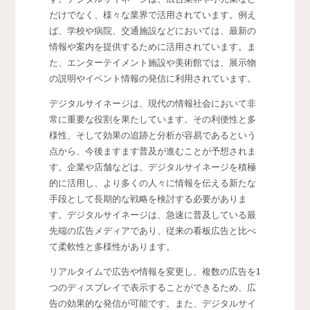
だけでなく、様々な業界で活用されています。例え
ば、学校や病院、交通施設などにおいては、最新の
情報や案内を提供するために活用されています。ま
た、エンターテイメント施設や美術館では、展示物
の説明やイベント情報の発信に利用されています。
デジタルサイネージは、現代の情報社会において非
常に重要な役割を果たしています。その利便性と多
様性、そして効果の追跡と分析が容易であるという
点から、今後ますます普及が進むことが予想されま
す。企業や店舗などは、デジタルサイネージを積極
的に活用し、より多くの人々に情報を伝える新たな
手段として長期的な戦略を検討する必要がありま
す。デジタルサイネージは、急速に普及している最
先端の広告メディアであり、従来の看板広告と比べ
て柔軟性と多様性があります。
リアルタイムで広告や情報を変更し、複数の広告を1
つのディスプレイで表示することができるため、広
告の効果的な発信が可能です。また、デジタルサイ